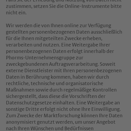
Falls Sie der Erhebung und Nutzung von Daten nicht
zustimmen, setzen Sie die Online-Instrumente bitte
nicht ein.
Wir werden die von Ihnen online zur Verfügung
gestellten personenbezogenen Daten ausschließlich
für die Ihnen mitgeteilten Zwecke erheben,
verarbeiten und nutzen. Eine Weitergabe Ihrer
personenbezogenen Daten erfolgt innerhalb der
Phorms-Unternehmensgruppe zur
zweckgebundenen Auftragsverarbeitung. Soweit
externe Dienstleister mit Ihren personenbezogenen
Daten in Berührung kommen, haben wir durch
rechtliche, technische und organisatorische
Maßnahmen sowie durch regelmäßige Kontrollen
sichergestellt, dass diese die Vorschriften der
Datenschutzgesetze einhalten. Eine Weitergabe an
sonstige Dritte erfolgt nicht ohne Ihre Einwilligung.
Zum Zwecke der Marktforschung können Ihre Daten
anonymisiert genutzt werden, um unser Angebot
nach Ihren Wünschen und Bedürfnissen