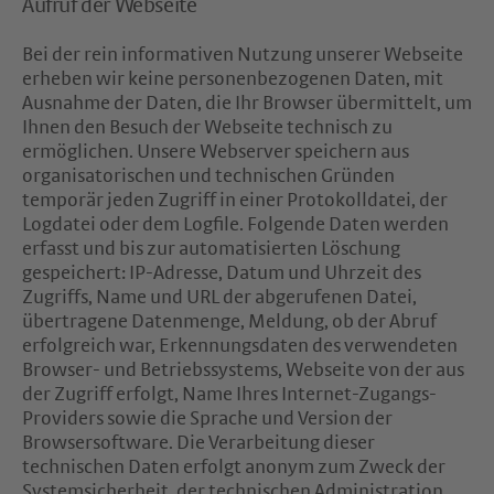
Aufruf der Webseite
Bei der rein informativen Nutzung unserer Webseite
erheben wir keine personenbezogenen Daten, mit
Ausnahme der Daten, die Ihr Browser übermittelt, um
Ihnen den Besuch der Webseite technisch zu
ermöglichen. Unsere Webserver speichern aus
organisatorischen und technischen Gründen
temporär jeden Zugriff in einer Protokolldatei, der
Logdatei oder dem Logfile. Folgende Daten werden
erfasst und bis zur automatisierten Löschung
gespeichert: IP-Adresse, Datum und Uhrzeit des
Zugriffs, Name und URL der abgerufenen Datei,
übertragene Datenmenge, Meldung, ob der Abruf
erfolgreich war, Erkennungsdaten des verwendeten
Browser- und Betriebssystems, Webseite von der aus
der Zugriff erfolgt, Name Ihres Internet-Zugangs-
Providers sowie die Sprache und Version der
Browsersoftware. Die Verarbeitung dieser
technischen Daten erfolgt anonym zum Zweck der
Systemsicherheit, der technischen Administration