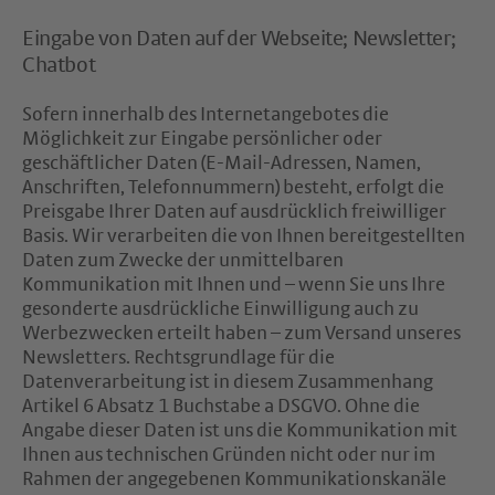
Eingabe von Daten auf der Webseite; Newsletter;
Chatbot
Sofern innerhalb des Internetangebotes die
Möglichkeit zur Eingabe persönlicher oder
geschäftlicher Daten (E-Mail-Adressen, Namen,
Anschriften, Telefonnummern) besteht, erfolgt die
Preisgabe Ihrer Daten auf ausdrücklich freiwilliger
Basis. Wir verarbeiten die von Ihnen bereitgestellten
Daten zum Zwecke der unmittelbaren
Kommunikation mit Ihnen und – wenn Sie uns Ihre
gesonderte ausdrückliche Einwilligung auch zu
Werbezwecken erteilt haben – zum Versand unseres
Newsletters. Rechtsgrundlage für die
Datenverarbeitung ist in diesem Zusammenhang
Artikel 6 Absatz 1 Buchstabe a DSGVO. Ohne die
Angabe dieser Daten ist uns die Kommunikation mit
Ihnen aus technischen Gründen nicht oder nur im
Rahmen der angegebenen Kommunikationskanäle