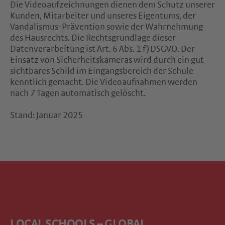
Die Videoaufzeichnungen dienen dem Schutz unserer
Kunden, Mitarbeiter und unseres Eigentums, der
Vandalismus-Prävention sowie der Wahrnehmung
des Hausrechts. Die Rechtsgrundlage dieser
Datenverarbeitung ist Art. 6 Abs. 1 f) DSGVO. Der
Einsatz von Sicherheitskameras wird durch ein gut
sichtbares Schild im Eingangsbereich der Schule
kenntlich gemacht. Die Videoaufnahmen werden
nach 7 Tagen automatisch gelöscht.
Stand: Januar 2025
LOCAL SCHOOLS – GLOBAL