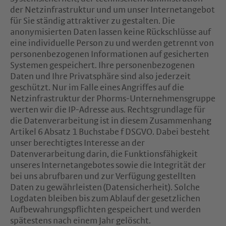
der Netzinfrastruktur und um unser Internetangebot
für Sie ständig attraktiver zu gestalten. Die
anonymisierten Daten lassen keine Rückschlüsse auf
eine individuelle Person zu und werden getrennt von
personenbezogenen Informationen auf gesicherten
Systemen gespeichert. Ihre personenbezogenen
Daten und Ihre Privatsphäre sind also jederzeit
geschützt. Nur im Falle eines Angriffes auf die
Netzinfrastruktur der Phorms-Unternehmensgruppe
werten wir die IP-Adresse aus. Rechtsgrundlage für
die Datenverarbeitung ist in diesem Zusammenhang
Artikel 6 Absatz 1 Buchstabe f DSGVO. Dabei besteht
unser berechtigtes Interesse an der
Datenverarbeitung darin, die Funktionsfähigkeit
unseres Internetangebotes sowie die Integrität der
bei uns abrufbaren und zur Verfügung gestellten
Daten zu gewährleisten (Datensicherheit). Solche
Logdaten bleiben bis zum Ablauf der gesetzlichen
Aufbewahrungspflichten gespeichert und werden
spätestens nach einem Jahr gelöscht.