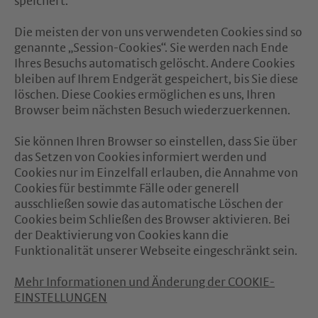
speichert.
Die meisten der von uns verwendeten Cookies sind so
genannte „Session-Cookies“. Sie werden nach Ende
Ihres Besuchs automatisch gelöscht. Andere Cookies
bleiben auf Ihrem Endgerät gespeichert, bis Sie diese
löschen. Diese Cookies ermöglichen es uns, Ihren
Browser beim nächsten Besuch wiederzuerkennen.
Sie können Ihren Browser so einstellen, dass Sie über
das Setzen von Cookies informiert werden und
Cookies nur im Einzelfall erlauben, die Annahme von
Cookies für bestimmte Fälle oder generell
ausschließen sowie das automatische Löschen der
Cookies beim Schließen des Browser aktivieren. Bei
der Deaktivierung von Cookies kann die
Funktionalität unserer Webseite eingeschränkt sein.
Mehr Informationen und Änderung der COOKIE-
EINSTELLUNGEN