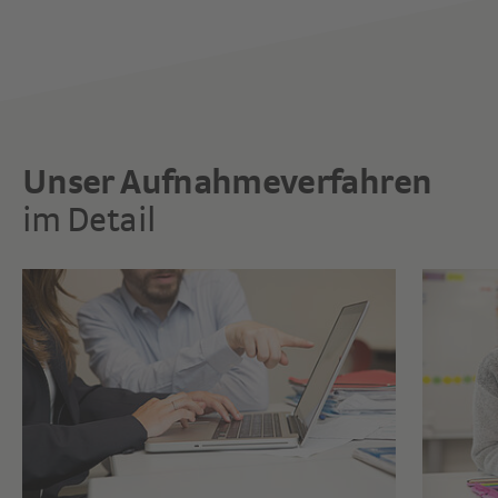
Unser Aufnahmeverfahren
im Detail