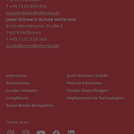
T +49 7132 899 850
jss.erlenbach@phorms.de
Josef-Schwarz-Schule Heilbronn
Erich-Mendelsohn-Straße 1
74076 Heilbronn
T +49 7131 618 560
jss.heilbronn@phorms.de
Impressum
Josef-Schwarz-Schule
Datenschutz
Phorms Education
Gender-Hinweis
Cookie-Einstellungen
Compliance
Implementierte Technologien
Social Media Netiquette
Follow us on