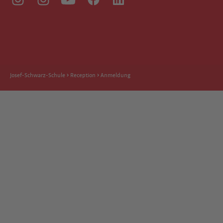
Josef-Schwarz-Schule
Reception
Anmeldung