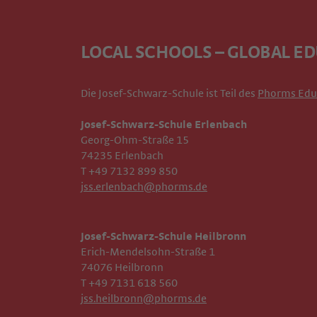
LOCAL SCHOOLS – GLOBAL E
Die Josef-Schwarz-Schule ist Teil des
Phorms Edu
Josef-Schwarz-Schule Erlenbach
Georg-Ohm-Straße 15
74235 Erlenbach
T +49 7132 899 850
jss.erlenbach@phorms.de
Josef-Schwarz-Schule Heilbronn
Erich-Mendelsohn-Straße 1
74076 Heilbronn
T +49 7131 618 560
jss.heilbronn@phorms.de