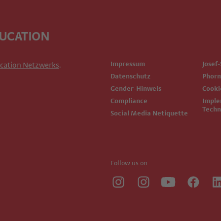
DUCATION
Impressum
Josef
cation Netzwerks
.
Datenschutz
Phor
Gender-Hinweis
Cook
Compliance
Implementierte
Techn
Social Media Netiquette
Follow us on