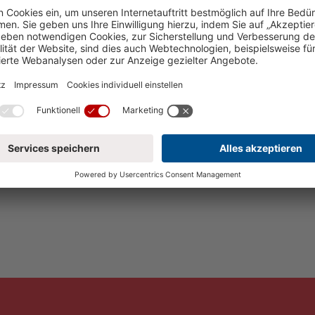
ttel Bezeichnungen für Berufe, Gruppen oder Personen ve
pezifische Personenbezeichnungen differenziert. Sämtlich