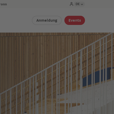
DE
ronn
Anmeldung
Events