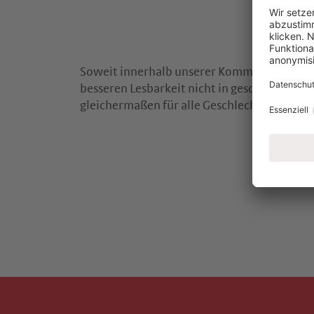
Soweit innerhalb unserer Kommunikationsmi
besseren Lesbarkeit nicht in geschlechtss
gleichermaßen für alle Geschlechter.