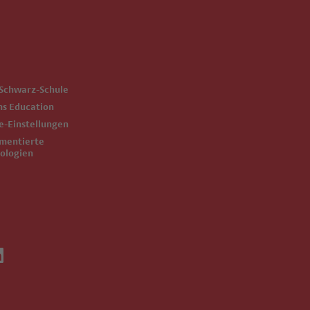
-Schwarz-Schule
ms Education
ie-Einstellungen
ologien