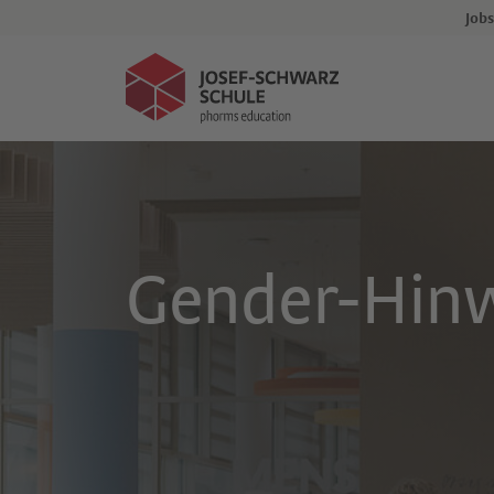
Events
Jobs
Kind anmelden
Gender-Hin