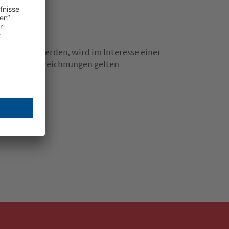
rwendet werden, wird im Interesse einer
e Personenbezeichnungen gelten