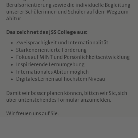
Berufsorientierung sowie die individuelle Begleitung
unserer Schülerinnen und Schüler auf dem Weg zum
Abitur.
Das zeichnet das JSS College aus:
Zweisprachigkeit und Internationalität
Stärkenorientierte Förderung
Fokus auf MINT und Persönlichkeitsentwicklung
Inspirierende Lernumgebung
Internationales Abitur möglich
Digitales Lernen auf höchstem Niveau
Damit wir besser planen können, bitten wir Sie, sich
über untenstehendes Formular anzumelden.
Wir freuen uns auf Sie.