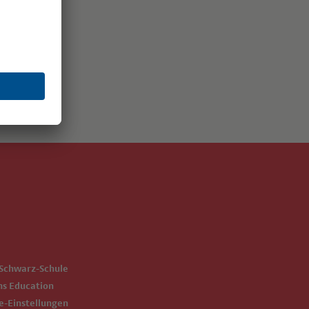
-Schwarz-Schule
ms Education
ie-Einstellungen