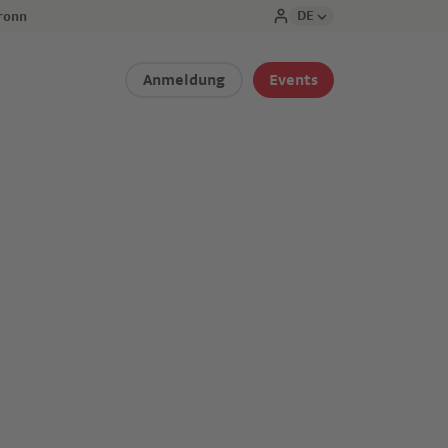
DE
ronn
Anmeldung
Events