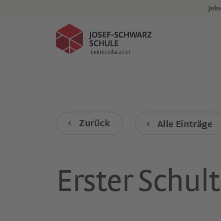
Events
Jobs
Kind anmelden
Zurück
Alle Einträge
Erster Schult