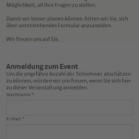
Möglichkeit, all Ihre Fragen zu stellen.
Damit wir besser planen können, bitten wir Sie, sich
über untenstehendes Formular anzumelden.
Wir freuen uns auf Sie.
Anmeldung zum Event
Um die ungefähre Anzahl der Teilnehmer abschätzen
zu können, würden wir uns freuen, wenn Sie sich hier
zu dieser Veranstaltung anmelden.
Nachname
*
E-Mail
*