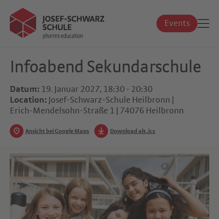
Events
Infoabend Sekundarschule
Datum:
19. Januar 2027, 18:30 - 20:30
Location:
Josef-Schwarz-Schule Heilbronn |
Erich-Mendelsohn-Straße 1 | 74076 Heilbronn
Ansicht bei Google Maps
Download als .ics