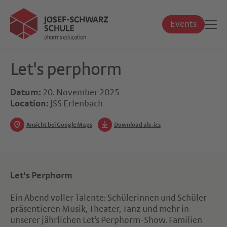
Events
Let's perphorm
Datum:
20. November 2025
Location:
JSS Erlenbach
Ansicht bei Google Maps
Download als .ics
Let's Perphorm
Ein Abend voller Talente: Schülerinnen und Schüler
präsentieren Musik, Theater, Tanz und mehr in
unserer jährlichen Let’s Perphorm-Show. Familien