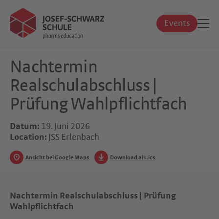
Events
Nachtermin
Realschulabschluss |
Prüfung Wahlpflichtfach
Datum:
19. Juni 2026
Location:
JSS Erlenbach
Ansicht bei Google Maps
Download als .ics
Nachtermin Realschulabschluss | Prüfung
Wahlpflichtfach