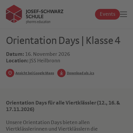
Events
Orientation Days | Klasse 4
Datum:
16. November 2026
Location:
JSS Heilbronn
Ansicht bei Google Maps
Download als .ics
Orientation Days für alle Viertklässler (12., 16. &
17.11.2026)
Unsere Orientation Days bieten allen
Viertklässlerinnen und Viertklässlern die