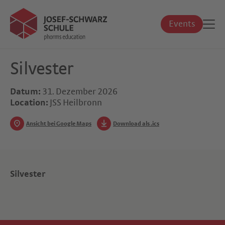
Events
Silvester
Datum:
31. Dezember 2026
Location:
JSS Heilbronn
Ansicht bei Google Maps
Download als .ics
Silvester