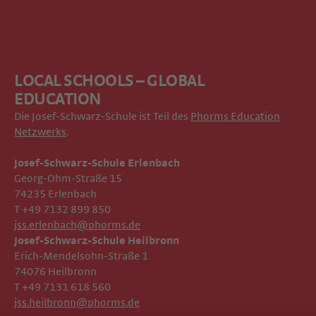
LOCAL SCHOOLS – GLOBAL
EDUCATION
Die Josef-Schwarz-Schule ist Teil des
Phorms Education
Netzwerks
.
Josef-Schwarz-Schule Erlenbach
Georg-Ohm-Straße 15
74235 Erlenbach
T +49 7132 899 850
jss.erlenbach@phorms.de
Josef-Schwarz-Schule Heilbronn
Erich-Mendelsohn-Straße 1
74076 Heilbronn
T +49 7131 618 560
jss.heilbronn@phorms.de