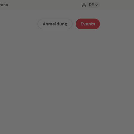
DE
ronn
Anmeldung
Events