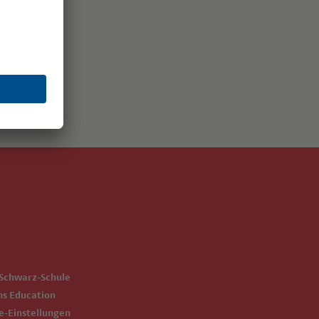
-Schwarz-Schule
ms Education
ie-Einstellungen